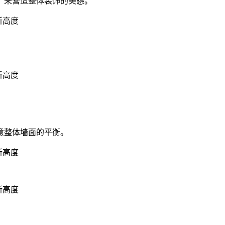
，来营造整体装饰的美感。
意整体墙面的平衡。