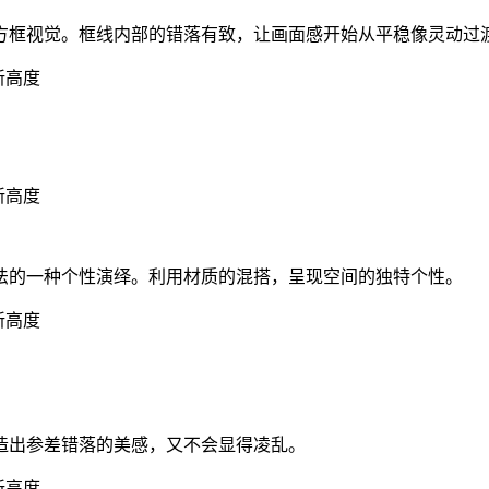
方框视觉。框线内部的错落有致，让画面感开始从平稳像灵动过
法的一种个性演绎。利用材质的混搭，呈现空间的独特个性。
造出参差错落的美感，又不会显得凌乱。