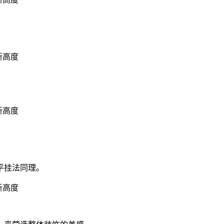
平挂法同理。