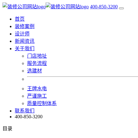
400-850-3200
首页
装修案例
设计师
新闻资讯
关于我们
门店地址
服务流程
选建材
王牌水电
严谨施工
质量控制体系
联系我们
400-850-3200
目录