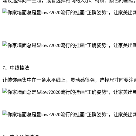
建议选择同一主题，或者选择相同的大小、材质、颜色的画框
7、中线挂法
让装饰画集中在一条水平线上，灵动感很强，选择尺寸时要注