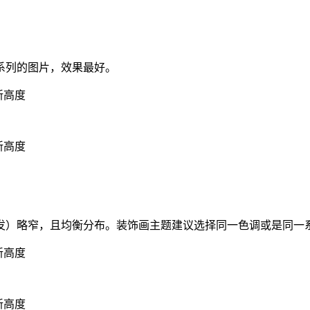
系列的图片，效果最好。
发）略窄，且均衡分布。装饰画主题建议选择同一色调或是同一