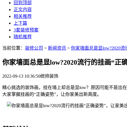
回到顶部
正文内容
相关推荐
上下篇
3套装修预案
随机推荐
当前位置：
装修公司
>
新闻资讯
>
你家墙面总是显low?202
你家墙面总是显low?2020流行的挂画“
2022-09-13 10:36:50
统帅装饰
精心挑选的装饰画，挂在墙上却总是显low？原因可能不是出
大家掌握挂画的“正确姿势”，让你家美出新高度。