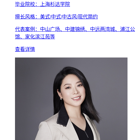
毕业院校：上海杉达学院
擅长风格：美式|中式|中古风|现代简约
代表案例：中山广场、中建锦绣、中远两湾城、浦江公
馆、家化滨江苑等
查看详情