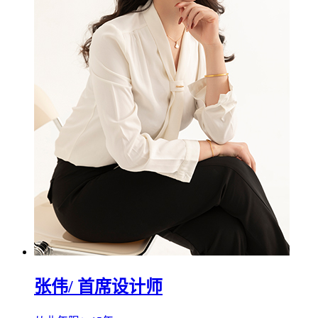
张伟
/ 首席设计师