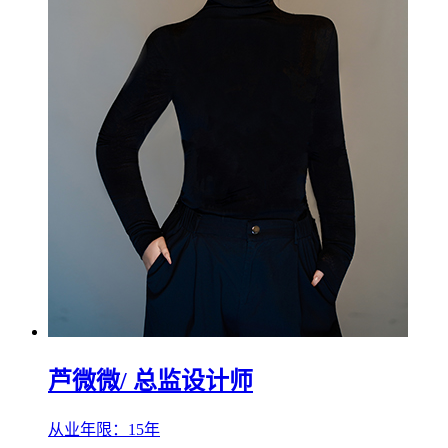
芦微微
/ 总监设计师
从业年限：15年