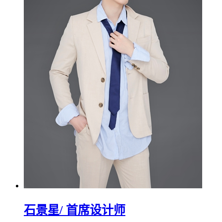
石景星
/ 首席设计师