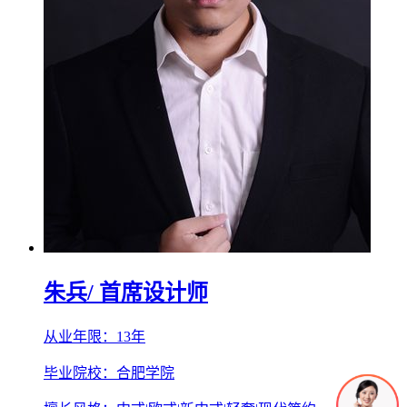
朱兵
/ 首席设计师
从业年限：13年
毕业院校：合肥学院