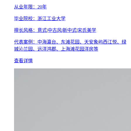
从业年限：20年
毕业院校：浙江工业大学
擅长风格：意式|中古风|新中式|宋氏美学
代表案例：中海瀛台、东滩花园、天安象屿西江悦、绿
城沁兰园、远洋鸿郡、上海滩花园洋房等
查看详情