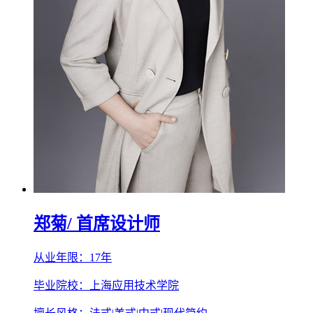
郑菊
/ 首席设计师
从业年限：17年
毕业院校：上海应用技术学院