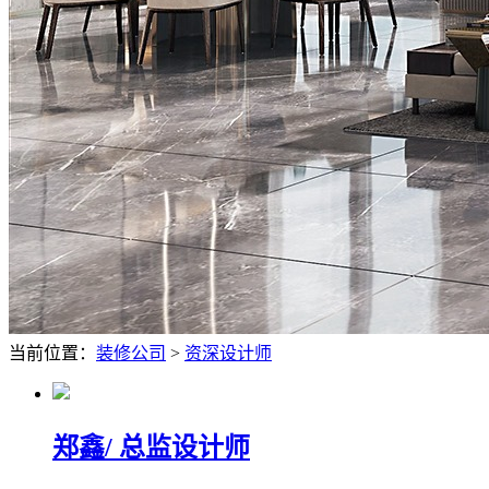
当前位置：
装修公司
>
资深设计师
郑鑫
/ 总监设计师