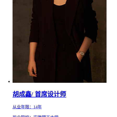
胡成鑫
/ 首席设计师
从业年限：14年