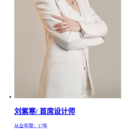
刘紫寒
/ 首席设计师
从业年限：17年